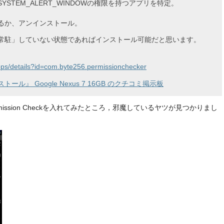
STEM_ALERT_WINDOWの権限を持つアプリを特定。
るか、アンインストール。
常駐」していない状態であればインストール可能だと思います。
apps/details?id=com.byte256.permissionchecker
インストール』 Google Nexus 7 16GB のクチコミ掲示板
mission Checkを入れてみたところ，邪魔しているヤツが見つかりまし