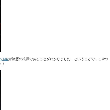
ry Mix
が諸悪の根源であることがわかりました．ということで，こやつ
！！