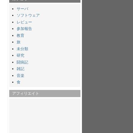
サーバ
ソフトウェア
レビュー
参加報告
教育
旅
未分類
研究
闘病記
雑記
音楽
食
アフィリエイト