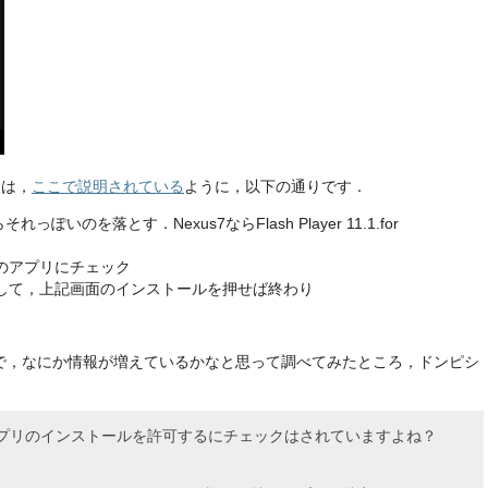
ては，
ここで説明されている
ように，以下の通りです．
それっぽいのを落とす．Nexus7ならFlash Player 11.1.for
のアプリにチェック
して，上記画面のインストールを押せば終わり
で，なにか情報が増えているかなと思って調べてみたところ，ドンピシ
プリのインストールを許可するにチェックはされていますよね？