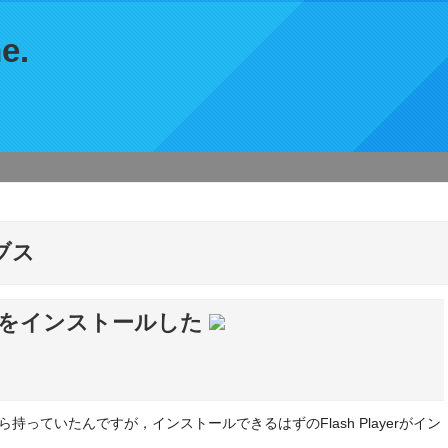
e.
ブス
layerをインストールした
ら持っていたんですが，インストールできるはずのFlash Playerがイン