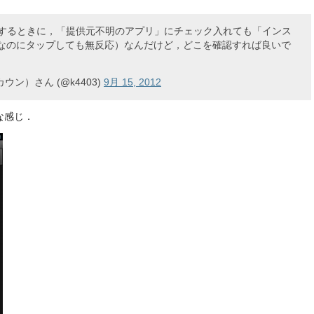
ストールするときに，「提供元不明のアプリ」にチェック入れても「インス
なのにタップしても無反応）なんだけど，どこを確認すれば良いで
ウン）さん (@k4403)
9月 15, 2012
な感じ．