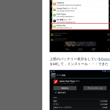
上部のバッテリー表示をしている
Batte
をkillして，インストール・・・できた