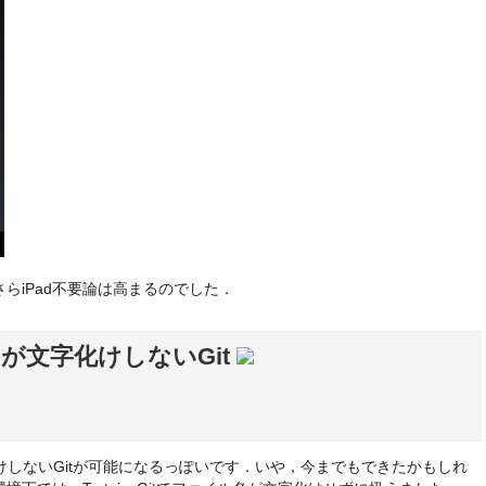
らiPad不要論は高まるのでした．
名が文字化けしないGit
化けしないGitが可能になるっぽいです．いや，今までもできたかもしれ