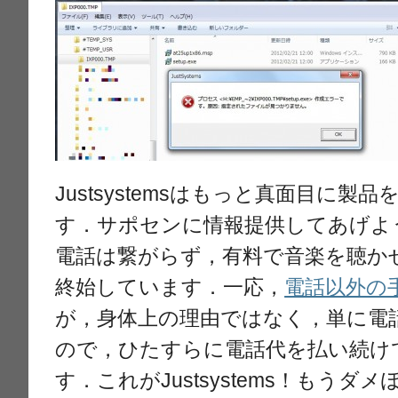
Justsystemsはもっと真面目に
す．サポセンに情報提供してあげよ
電話は繋がらず，有料で音楽を聴か
終始しています．一応，
電話以外の
が，身体上の理由ではなく，単に電
ので，ひたすらに電話代を払い続け
す．これがJustsystems！もうダメ