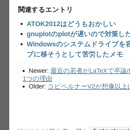
関連するエントリ
ATOK2012はどうもおかしい
gnuplotのplotが遅いので対策し
Windowsのシステムドライブ
ブに移そうとして苦労したメモ
Newer:
最近の若者がLaTeXで卒
1つの理由
Older:
コピペルナーV2が想像以上