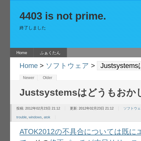
4403 is not prime.
終了しました
Home
ふぁくたん
Home
>
ソフトウェア
>
Justsyst
Newer
Older
Justsystemsはどうもお
投稿: 2012年02月23日 21:12
更新: 2012年02月23日 21:12
ソフトウェ
trouble
,
windows
,
atok
ATOK2012の不具合については既