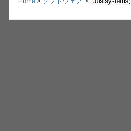
Home
>
ソフトウェア
>
Justsyst