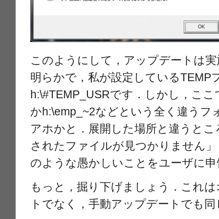
このようにして，アップデートは実
明らかで，私が設定しているTEMP
h:\#TEMP_USRです．しかし，
かh:\emp_~2などという全く違う
アホかと．展開した場所と違うとこ
されたファイルが見つかりません」
のような愚かしいことをユーザに申
もっと，掘り下げましょう．これは
トでなく，手動アップデートでも同