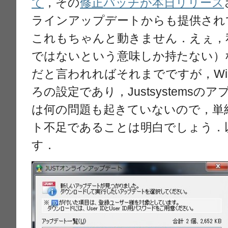
て
，その
修正パッチが本日リリース
ラインアップデートからも提供され
これもちゃんと動きません．えぇ，
ではないという意味しか持たない）
だと言われればそれまでですが，Win
ろの設定であり，Justsystems
は何の問題も起きていないので，単純にJ
ト不足であることは明白でしょう．
す．