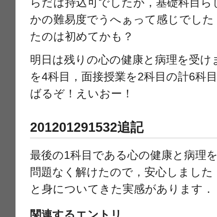
らだは持込可でしたが，基礎科目ら
かの難易度でうへぁって感じでした
たのは初めてかも？
明日は残りの心の健康と病理を受け
を4科目，面接授業を2科目の計6科
ばるぞ！えいおー！
201201291532追記
最後の1科目である心の健康と病理
問題なく解けたので，安心しました
と身についてきた実感があります．
関連するエントリ