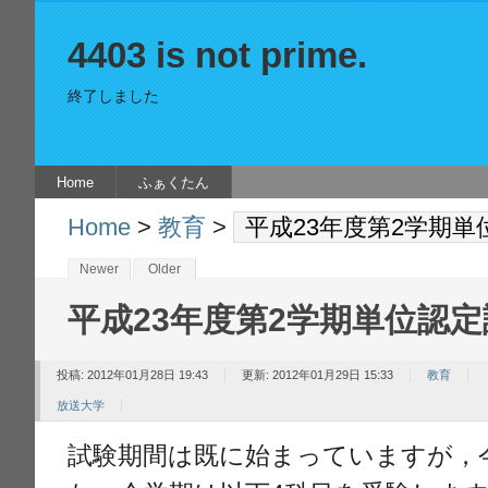
4403 is not prime.
終了しました
Home
ふぁくたん
Home
>
教育
>
平成23年度第2学期単
Newer
Older
平成23年度第2学期単位認定
投稿: 2012年01月28日 19:43
更新: 2012年01月29日 15:33
教育
放送大学
試験期間は既に始まっていますが，