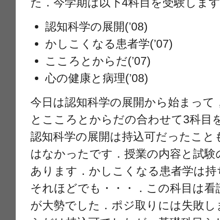
た．今学期は以下4科目を受験しま
認知科学の展開(’08)
かしこくなる患者学(’07)
こころとからだ(’07)
心の健康と病理(’08)
今日は認知科学の展開から始まって
とこころとからだの合わせて3科目
認知科学の展開は持込可だったこと
はなかったです．授業の内容と試験
あります．かしこくなる患者学は持
それほどでも・・・．この科目は看
が大勢でした．ポジ取りには失敗し