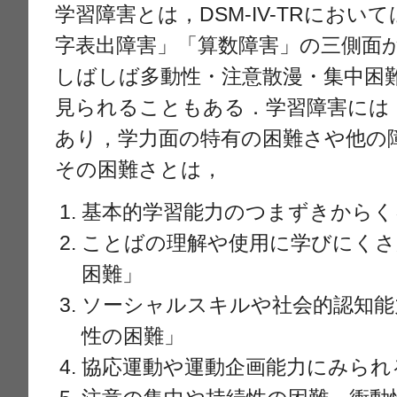
学習障害とは，DSM-IV-TRにおい
字表出障害」「算数障害」の三側面
しばしば多動性・注意散漫・集中困
見られることもある．学習障害には
あり，学力面の特有の困難さや他の
その困難さとは，
基本的学習能力のつまずきからく
ことばの理解や使用に学びにく
困難」
ソーシャルスキルや社会的認知能
性の困難」
協応運動や運動企画能力にみられ