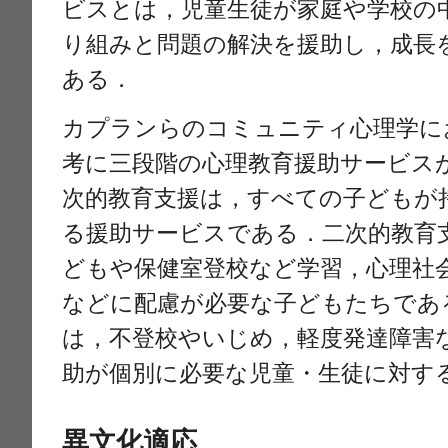
ビスとは，児童生徒が家庭や学校の
り組みと問題の解決を援助し，成長
ある．
カプランらのコミュニティ心理学に
考に三段階の心理教育援助サービス
次的教育支援は，すべての子どもが
る援助サービスである．二次的教育
どもや保健室登校など学習，心理社
などに配慮が必要な子どもたちであ
は，不登校やいじめ，軽度発達障害
助が個別に必要な児童・生徒に対す
異文化適応