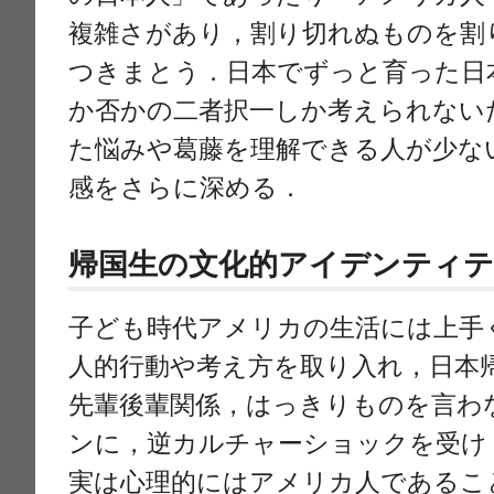
複雑さがあり，割り切れぬものを割
つきまとう．日本でずっと育った日
か否かの二者択一しか考えられない
た悩みや葛藤を理解できる人が少な
感をさらに深める．
帰国生の文化的アイデンティテ
子ども時代アメリカの生活には上手
人的行動や考え方を取り入れ，日本
先輩後輩関係，はっきりものを言わ
ンに，逆カルチャーショックを受け
実は心理的にはアメリカ人であるこ