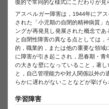
復的で常同的な様式にこだわりが見
アスペルガー障害は，1944年にア
された「小児期の自閉的精神病質」
ングが再発見し発展された概念であ
と自閉性障害の異なる点としては，
的，職業的，または他の重要な領域
に障害が引き起こされ，思春期・青
の大きな壁になっていること，著し
と，自己管理能力や対人関係以外の
らかに遅れがないことなどが挙げら
学習障害