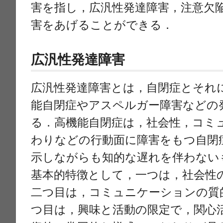
害を指し，広汎性発達障害，注意欠
害をあげることができる．
広汎性発達障害
広汎性発達障害とは，自閉症とそれ
能自閉症やアスペルガー障害などの
る．高機能自閉症は，社会性，コミ
わりなどの行動面に障害をもつ自閉
示しながらも知的な遅れを伴わない
基本的特徴として，一つは，社会性
二つ目は，コミュニケーションの質
つ目は，興味と活動の限定で，関心