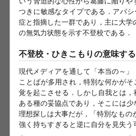
いう脅迫的な心性から葛藤に陥りや
つきに敏感なタイプである．アパシ
症と指摘した一群であり，主に大学
の無気力状態を示す不登校である．
不登校・ひきこもりの意味す
現代メディアを通して「本当の～」
ことばが多用され，特別な何かがそ
覚を起こさせる．しかし自我とは，
ある種の妥協点であり，そこには少
理想探しは大事だが，「特別なもの
強く持ちすぎると逆に自分を見失う