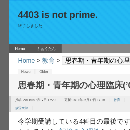
4403 is not prime.
終了しました
Home
ふぁくたん
Home
>
教育
>
思春期・青年期の心理臨床
Newer
Older
思春期・青年期の心理臨床(’0
投稿: 2011年07月17日 17:20
更新: 2011年07月17日 17:19
教育
放送大学
今学期受講している4科目の最後で