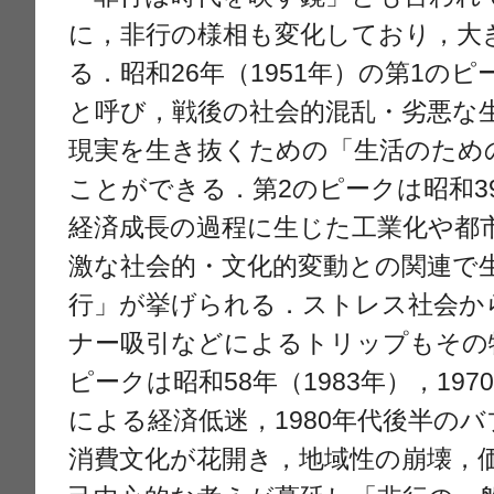
に，非行の様相も変化しており，大
る．昭和26年（1951年）の第1の
と呼び，戦後の社会的混乱・劣悪な
現実を生き抜くための「生活のため
ことができる．第2のピークは昭和39
経済成長の過程に生じた工業化や都
激な社会的・文化的変動との関連で
行」が挙げられる．ストレス社会か
ナー吸引などによるトリップもその
ピークは昭和58年（1983年），19
による経済低迷，1980年代後半の
消費文化が花開き，地域性の崩壊，