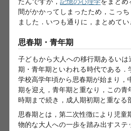
たんですが，
記憶の心理学
をまとめ
間がかかってしまったため，こっち
ました．いつも通りに，まとめてい
思春期・青年期
子どもから大人への移行期あるいは
期・青年期といわれる時代である．
学校高学年頃から思春期が始まり，
期を迎え，青年期と重なり，この青
時期まで続き，成人期初期と重なる
思春期とは，第二次性徴により児童
物的な大人への一歩を踏み出すステ