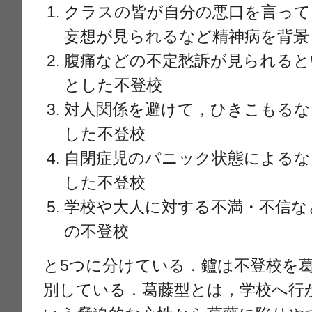
クラスの皆が自分の悪口を言って
妄想が見られるなど精神病を背景
腹痛などの不定愁訴が見られると
とした不登校
対人関係を避けて，ひきこもるな
した不登校
自閉症児のパニック状態によるな
した不登校
学校や大人に対する不満・不信な
の不登校
と5つに分けている．鑪は不登校を
別している．葛藤型とは，学校へ行