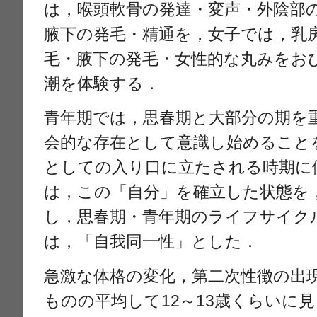
は，喉頭軟骨の発達・変声・外陰部
腋下の発毛・精通を，女子では，乳
毛・腋下の発毛・女性的な丸みをお
潮を体験する．
青年期では，思春期と大部分の期を
会的な存在として意識し始めること
としての入り口に立たされる時期に
は，この「自分」を確立した状態を
し，思春期・青年期のライフサイク
は，「自我同一性」とした．
急激な体格の変化，第二次性徴の出
ものの平均して12～13歳くらいに