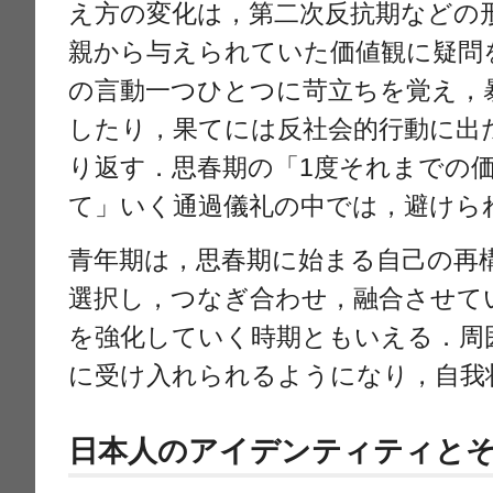
え方の変化は，第二次反抗期などの
親から与えられていた価値観に疑問
の言動一つひとつに苛立ちを覚え，
したり，果てには反社会的行動に出
り返す．思春期の「1度それまでの
て」いく通過儀礼の中では，避けら
青年期は，思春期に始まる自己の再
選択し，つなぎ合わせ，融合させて
を強化していく時期ともいえる．周
に受け入れられるようになり，自我
日本人のアイデンティティと