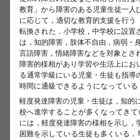
教育」から障害のある児童生徒一人
に応じて，適切な教育的支援を行う
転換された．小学校，中学校に設置
は，知的障害，肢体不自由，病弱・
言語障害，情緒障害などを対象とさ
障害的様相があり学習や生活上にお
る通常学級にいる児童・生徒も指導
時間に通級できるようになっている
軽度発達障害の児童・生徒は，知的
校へ進学することが多くなってきて
には，軽度発達障害の様相を示し，
困難を示している生徒も多くいる．