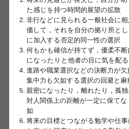
た感じを持つ時間的展望の拡散
非行などに見られる一般社会に相
価して，それを自分の拠り所とし
に加入する否定的同一性の選択
何もかも確信が持てず，優柔不断
になったりと他者の目に気を配る
進路や職業選択などの決断力が欠
集中力も欠如する選択の回避と麻
親密になったり，離れたり，孤独
対人関係上の距離が一定に保てな
如
将来の目標とつながる勉学や仕事