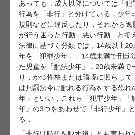
あっても，成人以降については「犯
行為を「非行」と分けている．少年
規則などに違反したり，それから逸
が行う困った行動，悪い行動」と捉
法律に基づく分類では，14歳以上2
年を「犯罪少年」，14歳未満で刑罰
た児童を「触法少年」，20歳未満で
り，かつ性格または環境に照らして
は刑罰法令に触れる行為をする恐れ
年」といい，これら「犯罪少年」「
年」の3つをあわせて「非行少年」
る．
「非行は時代を映す鏡」とも言われ