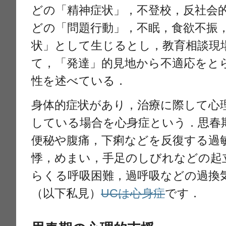
どの「精神症状」，不登校，反社会
どの「問題行動」，不眠，食欲不振
状」として生じるとし，教育相談現
て，「発達」的見地から不適応をと
性を述べている．
身体的症状があり，治療に際して心
している場合を心身症という．思春
便秘や腹痛，下痢などを反復する過
悸，めまい，手足のしびれなどの起
らくる呼吸困難，過呼吸などの過換
（以下私見）
UCは心身症
です．