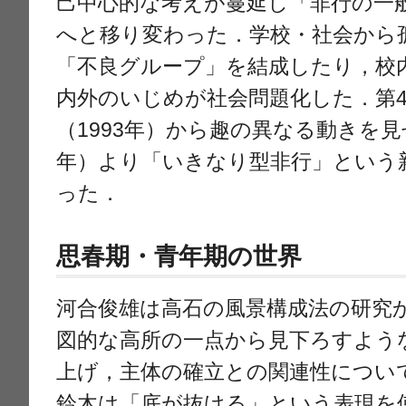
己中心的な考えが蔓延し「非行の一
へと移り変わった．学校・社会から
「不良グループ」を結成したり，校
内外のいじめが社会問題化した．第4
（1993年）から趣の異なる動きを見せ
年）より「いきなり型非行」という
った．
思春期・青年期の世界
河合俊雄は高石の風景構成法の研究か
図的な高所の一点から見下ろすよう
上げ，主体の確立との関連性につい
鈴木は「底が抜ける」という表現を