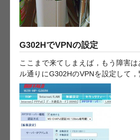
G302HでVPNの設定
ここまで来てしまえば，もう障害は
ル通りにG302HのVPNを設定して