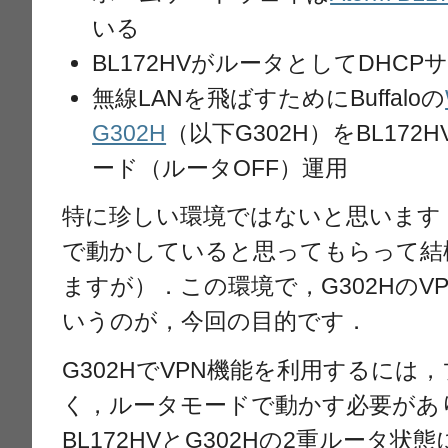
いる
BL172HVがルータとしてDHCP
無線LANを飛ばすためにBuffaloの
G302H
（以下G302H）をBL17
ード（ルータOFF）運用
特に珍しい環境ではないと思います．B
で動かしていると思ってもらって結
ますが）．この環境で，G302HのV
いうのが，今回の目的です．
G302HでVPN機能を利用するには
く，ルータモードで動かす必要があ
BL172HVとG302Hの2重ルータ