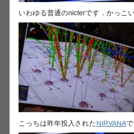
いわゆる普通のnicterです．かっこ
こっちは昨年投入された
NIRVANA
で