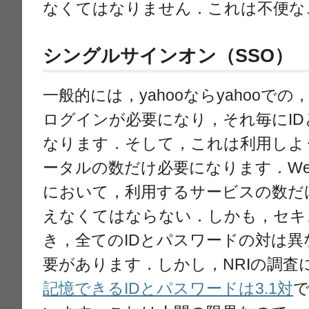
なくてはなりません．これは不便な
シングルサインオン（SSO）
一般的には，yahooならyahooでの，g
ログインが必要になり，それ毎にI
なります．そして，これは利用しよ
ータルの数だけ必要になります．W
において，利用するサービスの数だ
えなくてはならない．しかも，セキ
き，全てのIDとパスワードの対は
要があります．しかし，NRIの調査
記憶できるIDとパスワードは3.1対