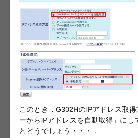
このとき，G302HのIPアドレス取
ーからIPアドレスを自動取得」に
とどうでしょう・・・．