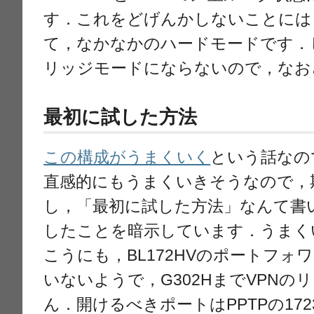
す．これをどげんかしないことには
て，なかなかのハードモードです．し
リッジモードにならないので，なお
最初に試した方法
この構成がうまくいく
という話なの
直感的にもうまくいきそうなので，
し，「最初に試した方法」なんて書
したことを暗示しています．うまく
こうにも，BL172HVのポートフ
いないようで，G302HまでVPNの
ん．開けるべきポートはPPTPの1723