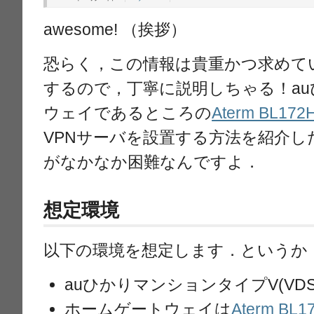
awesome! （挨拶）
恐らく，この情報は貴重かつ求めて
するので，丁寧に説明しちゃる！a
ウェイであるところの
Aterm BL172
VPNサーバを設置する方法を紹介
がなかなか困難なんですよ．
想定環境
以下の環境を想定します．というか
auひかりマンションタイプV(VDS
ホームゲートウェイは
Aterm BL1