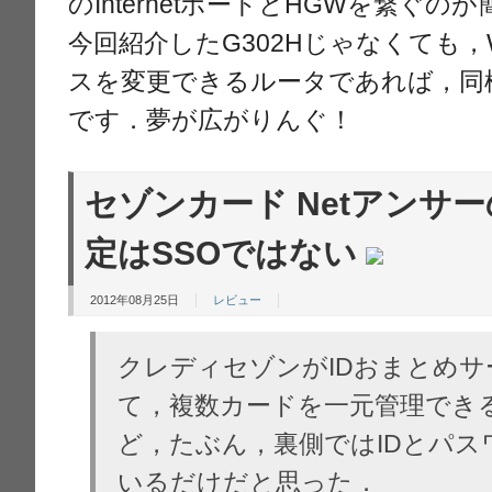
のInternetポートとHGWを繋ぐ
今回紹介したG302Hじゃなくても，
スを変更できるルータであれば，同
です．夢が広がりんぐ！
セゾンカード Netアンサー
定はSSOではない
2012年08月25日
レビュー
クレディセゾンがIDおまとめ
て，複数カードを一元管理でき
ど，たぶん，裏側ではIDとパス
いるだけだと思った．