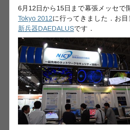
6月12日から15日まで幕張メッセ
Tokyo 2012
に行ってきました．お目
新兵器DAEDALUS
です．