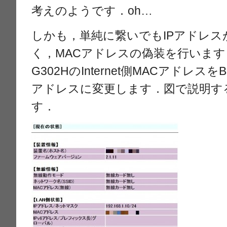
考えのようです．oh…
しかも，単純に繋いでもIPアドレ
く，MACアドレスの偽装を行いま
G302HのInternet側MACアドレスを
アドレスに変更します．図で説明す
す．