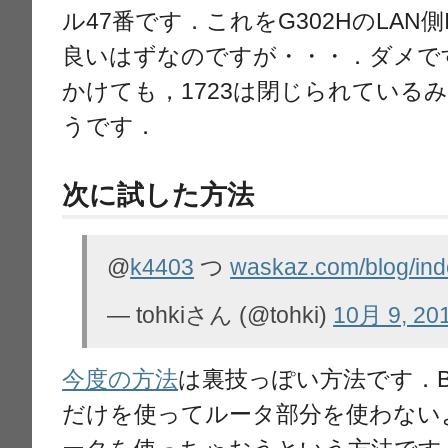
ル47番です．これをG302HのLAN
良いはずなのですが・・・．ダメで
かけても，1723は閉じられている
うです．
次に試した方法
@
k4403
つ
waskaz.com/blog/in
— tohkiさん (@tohki)
10月 9, 20
今度の方法
は裏技っぽい方法です．B
だけを使ってルータ部分を使わない