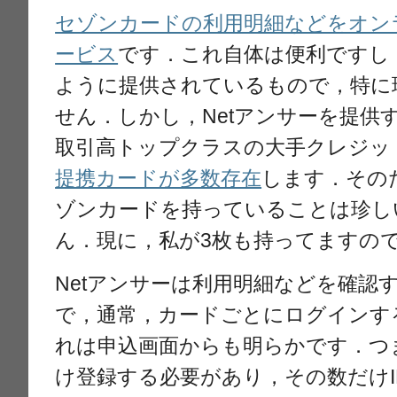
セゾンカードの利用明細などをオン
ービス
です．これ自体は便利ですし
ように提供されているもので，特に
せん．しかし，Netアンサーを提供
取引高トップクラスの大手クレジッ
提携カードが多数存在
します．その
ゾンカードを持っていることは珍し
ん．現に，私が3枚も持ってますの
Netアンサーは利用明細などを確認
で，通常，カードごとにログインす
れは申込画面からも明らかです．つ
け登録する必要があり，その数だけ