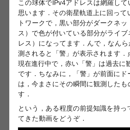
この球体でIPv4アドレスは網羅し
思います．その衛星軌道上に回って
トワークで，黒い部分がダークネット
ス）で色が付いている部分がライブネ
レス）になってます．んで，なんら
測されると「警」が表示されます．
現在進行中で，赤い「警」は過去に
です．ちなみに，「警」が前面にド
は，今まさにその瞬間に観測したも
す．
という，ある程度の前提知識を持っ
てきた動画をどうぞ．