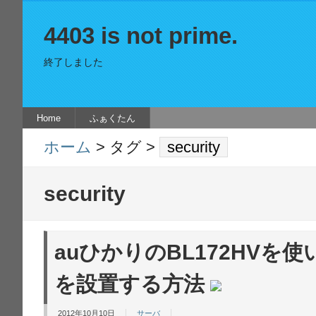
4403 is not prime.
終了しました
Home
ふぁくたん
ホーム
> タグ >
security
security
auひかりのBL172HVを
を設置する方法
2012年10月10日
サーバ