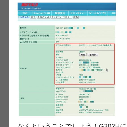
なんということでしょう！G302Hに