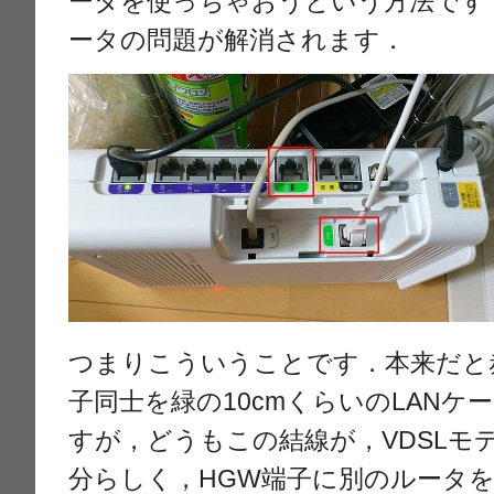
ータを使っちゃおうという方法です
ータの問題が解消されます．
つまりこういうことです．本来だと
子同士を緑の10cmくらいのLAN
すが，どうもこの結線が，VDSLモ
分らしく，HGW端子に別のルータ