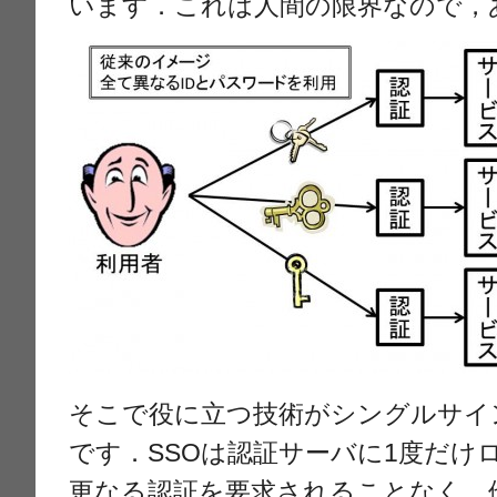
います．これは人間の限界なので，
そこで役に立つ技術がシングルサイ
です．SSOは認証サーバに1度だけ
更なる認証を要求されることなく，