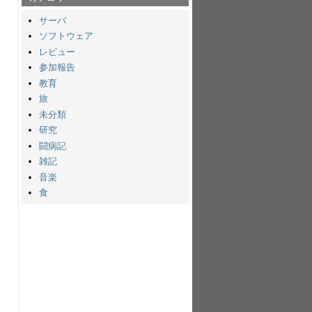
サーバ
ソフトウェア
レビュー
参加報告
教育
旅
未分類
研究
闘病記
雑記
音楽
食