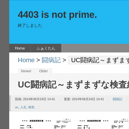
4403 is not prime.
終了しました
Home
ふぁくたん
Home
>
闘病記
>
UC闘病記～まずま
Newer
Older
UC闘病記～まずまずな検査
投稿: 2014年06月24日 14:41
更新: 2014年06月24日 14:41
闘病記
uc
,
人生
,
病気