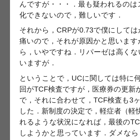
んですが・・・．最も疑われるのは
化できないので，難しいです．
それから，CRPが0.73で僕にして
痛いので，それが原因かと思います
ら，いやですね．リパーゼは高くな
いますが．
ということで，UCに関しては特に
回がTCF検査ですが，医療券の更新
で，それに合わせて，TCF検査も3
した．新制度の決定で，軽症者（軽
れるような状況になれば，最後のTC
しようかと思っています．ダメなら