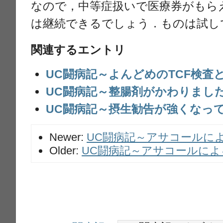
なので，中等症扱いで医療券がもら
は継続できるでしょう．ものは試し
関連するエントリ
UC闘病記～よんどめのTCF検査
UC闘病記～整腸剤がかわりまし
UC闘病記～摂生勧告が強くなっ
Newer:
UC闘病記～アサコールによ
Older:
UC闘病記～アサコールによ