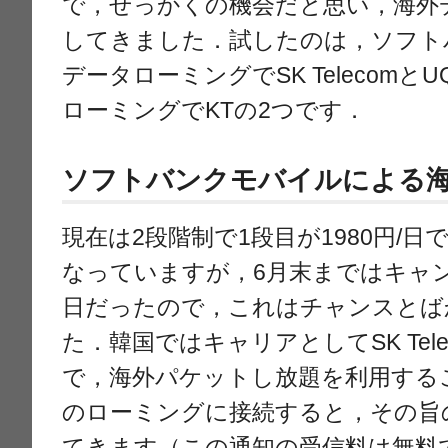
で，せっかくの機会だと思い，海外
してきました．試したのは，ソフト
データローミングでSK TelecomとU
ローミングでKTの2つです．
ソフトバンクモバイルによる
現在は2段階制で1段目が1980円/日で
なっていますが，6月末まではキャンペ
日だったので，これはチャンスとば
た．韓国ではキャリアとしてSK Tel
で，海外パケットし放題を利用する
のローミングに接続すると，その旨
てきます（この通知の受信料は無料