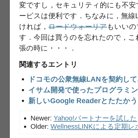
変ですし，セキュリティ的にも不安
ービスは便利です．ちなみに，無線
ければ，
ロードウォーリア
もいいの
す．今回は買うのを忘れたので，こ
張の時に・・・．
関連するエントリ
ドコモの公衆無線LANを契約し
イサム開発で使ったプログラミング
新しいGoogle Readerとたたかう
Newer:
Yahoo!パートナーを試した
Older:
WellnessLINKによる定期