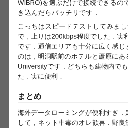
WIBRO)を選ぶだけで接続できる
き込んだらバッチリです．
こっちはスピードテストしてみました
で，上りは200kbps程度でした．
です．通信エリアも十分に広く感じ
のは，明洞駅前のホテルと蘆原にあるKor
Universityです．どちらも建物
た．実に便利．
まとめ
海外データローミングが便利すぎ．
して，ネット中毒のオレ歓喜．野良無