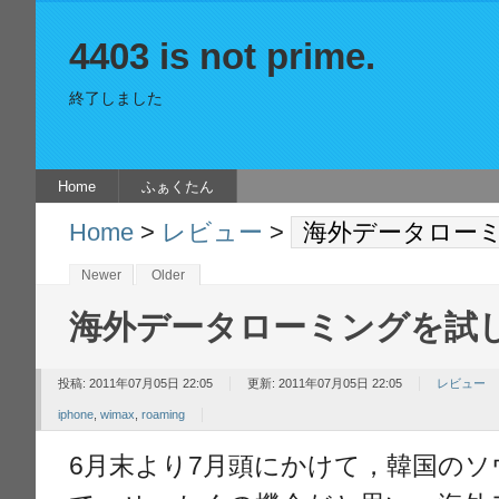
4403 is not prime.
終了しました
Home
ふぁくたん
Home
>
レビュー
>
海外データロー
Newer
Older
海外データローミングを試
投稿: 2011年07月05日 22:05
更新: 2011年07月05日 22:05
レビュー
iphone
,
wimax
,
roaming
6月末より7月頭にかけて，韓国の