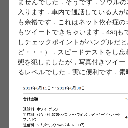
ませんでした．そうです．ソウルの
入ります．車内で通話している人が
も余裕です．これはネット依存症の
もツイートできちゃいます．4sqも
しチェックポイントがハングルだと
ど・・・）．スピードテストをし忘
態を犯しましたが，写真付きツイー
るレベルでした．実に便利です．素