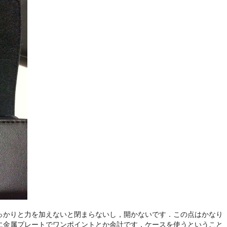
っかりと力を加えないと閉まらないし，開かないです．この点はかなり
に金属プレートでワンポイントとか余計です．ケースを使うということ