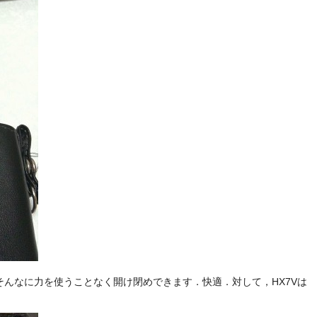
んなに力を使うことなく開け閉めできます．快適．対して，HX7Vは
．