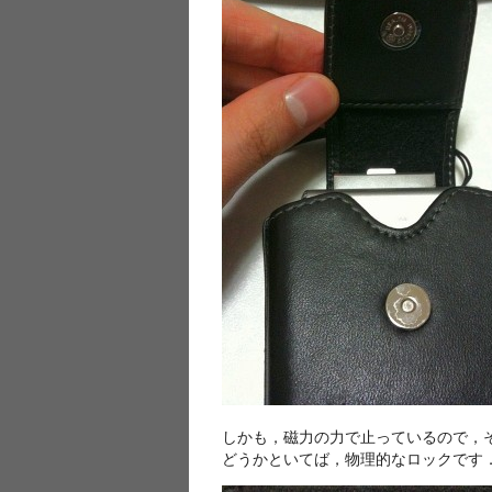
しかも，磁力の力で止っているので，そ
どうかといてば，物理的なロックです