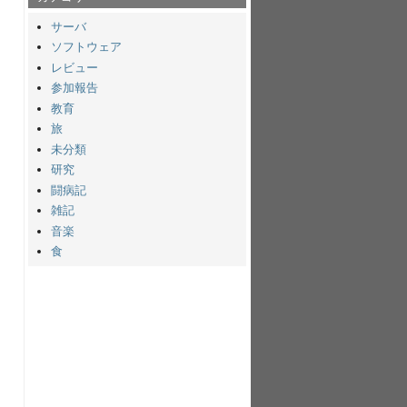
サーバ
ソフトウェア
レビュー
参加報告
教育
旅
未分類
研究
闘病記
雑記
音楽
食