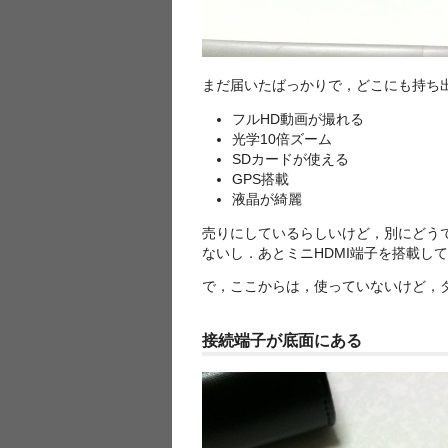
まだ届いたばっかりで，どこにも持ち
フルHD動画が撮れる
光学10倍ズーム
SDカードが使える
GPS搭載
液晶が綺麗
売りにしているらしいけど，別にどう
ないし．あとミニHDMI端子を搭載し
で，ここからは，使っていないけど，
接続端子が底面にある