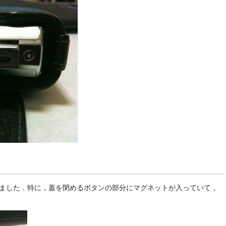
いました．特に，蓋を閉めるボタンの部分にマグネットが入っていて，