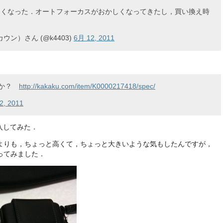
しくなった．オートフォーカスがおかしくなってきたし，買い換え時
ウン）さん (@k4403)
6月 12, 2011
すか？
http://kakaku.com/item/K0000217418/spec/
2, 2011
入してみた．
よりも，ちょっと高くて，ちょっと大きいような気もしたんですが，
ってみました．