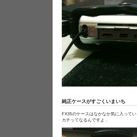
純正ケースがすごくいまいち
FX35のケースはなかなか気に入って
カチッてなるんですよ．