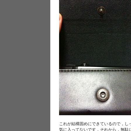
これが結構固めにできているので，し
気に入ってないです．それから，無駄