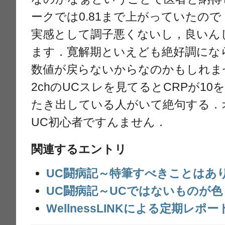
ークでは0.81まで上がっていたの
実感として調子悪くないし，良いん
ます．寛解期といえども絶好調にな
数値が戻らないからなのかもしれま
2chのUCスレを見てるとCRPが1
たき出している人がいて絶句する．
UC初心者ですんません．
関連するエントリ
UC闘病記～特筆すべきことはあ
UC闘病記～UCではないものが
WellnessLINKによる定期レポー