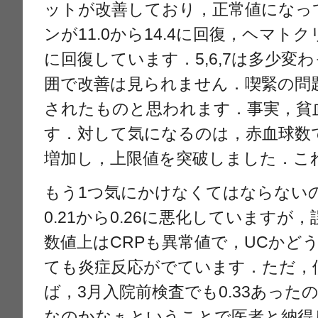
ットが改善しており，正常値になっ
ンが11.0から14.4に回復，ヘマトクリ
に回復しています．5,6,7は多少変
囲で改善は見られません．喫緊の問
されたものと思われます．事実，貧
す．対して気になるのは，赤血球数で前回
増加し，上限値を突破しました．こ
もう1つ気にかけなくてはならないの
0.21から0.26に悪化しています
数値上はCRPも異常値で，UCかど
ても炎症反応がでています．ただ，
ば，3月入院前検査でも0.33あっ
なのかなぁということで医者と納得