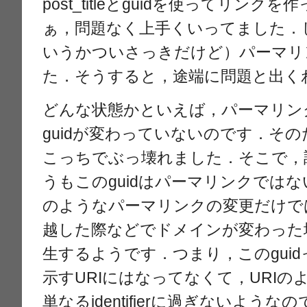
post_titleとguidを使ってリン
ぁ，問題なく上手くいってました．
いうかついさっきだけど）パーマリ
た．そうすると，途端に問題と出く
どんな状態かといえば，パーマリン
guidが変わっていないのです．そ
こっちでぶっ壊れました．そこで，
うもこのguidはパーマリンクでは
のようなパーマリンクの変更だけで
越した際などでドメインが変わった
生するようです．つまり，このgui
示すURIにはなってなくて，URI
単なるidentifierに過ぎないよう