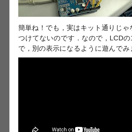
簡単ね！でも，実はキット通りじゃ
つけてないのです．なので，LCDの
で，別の表示になるように遊んでみ