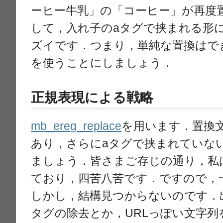
ーヒー牛乳」の「コーヒー」が再度
して，入れ子のaタグで挟まれる形
ズイです．つまり，単純な置換はで
を使うことにしましょう．
正規表現による戦略
mb_ereg_replace
を用います．置換
あり，さらにaタグで挟まれていな
ましょう．皆さまご存じの通り，私
ており，四苦八苦です．ですので，
しかし，結構見つからないのです．出
タグの除去とか，URLっぽい文字