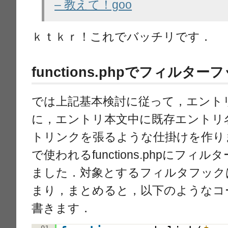
– 教えて！goo
ｋｔｋｒ！これでバッチリです．
functions.phpでフィルタ
では上記基本検討に従って，エント
に，エントリ本文中に既存エントリ
トリンクを張るような仕掛けを作り
で使われるfunctions.phpにフ
ました．対象とするフィルタフックはth
まり，まとめると，以下のようなコードをf
書きます．