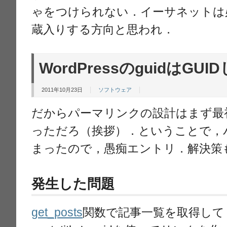
ゃをつけられない．イーサネットは
蔵入りする方向と思われ．
WordPressのguidはGU
2011年10月23日
ソフトウェア
だからパーマリンクの設計はまず最
っただろ（挨拶）．ということで，
まったので，愚痴エントリ．解決策
発生した問題
get_posts
関数で記事一覧を取得して