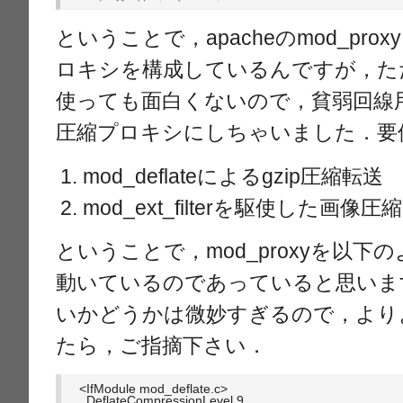
ということで，apacheのmod_pr
ロキシを構成しているんですが，た
使っても面白くないので，貧弱回線
圧縮プロキシにしちゃいました．要
mod_deflateによるgzip圧縮転送
mod_ext_filterを駆使した画像圧縮
ということで，mod_proxyを以
動いているのであっていると思いま
いかどうかは微妙すぎるので，より
たら，ご指摘下さい．
<IfModule mod_deflate.c>

  DeflateCompressionLevel 9
