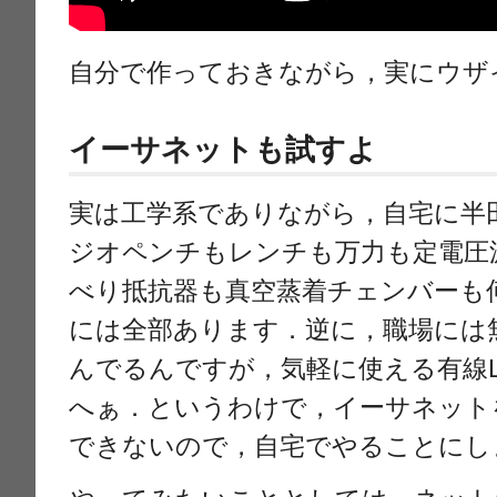
自分で作っておきながら，実にウザ
イーサネットも試すよ
実は工学系でありながら，自宅に半
ジオペンチもレンチも万力も定電圧
べり抵抗器も真空蒸着チェンバーも
には全部あります．逆に，職場には無
んでるんですが，気軽に使える有線
へぁ．というわけで，イーサネット
できないので，自宅でやることにし