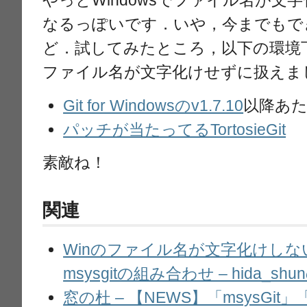
やっとWindowsでファイル名が文字
なるっぽいです．いや，今までもで
ど．試してみたところ，以下の環境下では，
ファイル名が文字化けせずに扱えま
Git for Windowsのv1.7.10
以降あ
パッチが当たってるTortosieGit
素敵ね！
関連
Winのファイル名が文字化けしないTor
msysgitの組み合わせ – hida_sh
窓の杜 – 【NEWS】「msysGit」「Gi