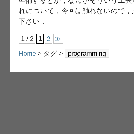
準備するとか，なんかそういう工夫
れについて，今回は触れないので，
下さい．
1 / 2
1
2
≫
Home
> タグ >
programming