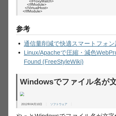
      </ProxyMatch>

    </IfModule>

  </VirtualHost>

</IfModule>
参考
通信量削減で快適スマートフォン計画 |
Linux/Apacheで圧縮・減色WebProx
Found (FreeStyleWiki)
Windowsでファイル名が
2012年04月10日
ソフトウェア