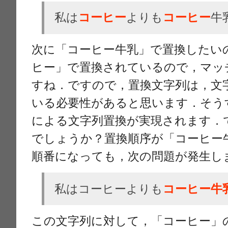
私は
コーヒー
よりも
コーヒー
牛
次に「コーヒー牛乳」で置換したい
ヒー」で置換されているので，マッ
すね．ですので，置換文字列は，文
いる必要性があると思います．そう
による文字列置換が実現されます．
でしょうか？置換順序が「コーヒー
順番になっても，次の問題が発生し
私はコーヒーよりも
コーヒー牛
この文字列に対して，「コーヒー」