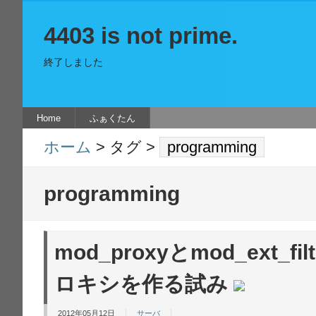
4403 is not prime.
終了しました
Home
ふぁくたん
ホーム
> タグ >
programming
programming
mod_proxyとmod_ext_f
ロキシを作る試み
2012年05月12日
サーバ