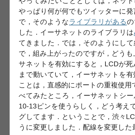
やってみたいこととしては，ネット
やっぱり何が何でもツイッターに発
で，そのような
ライブラリがある
の
した．イーサネットのライブラリは
てきました．では，そのようにして
で，組み上がったのですが，どうも
サネットを有効にすると，LCDが
まで動いていて，イーサネットを有
ことは，直感的にポートの重複使用
べてみたところ，イーサネットシール
10-13ピンを使うらしく，どう考え
グしてます．ということで，渋々LC
うに変更しました．配線を変更した